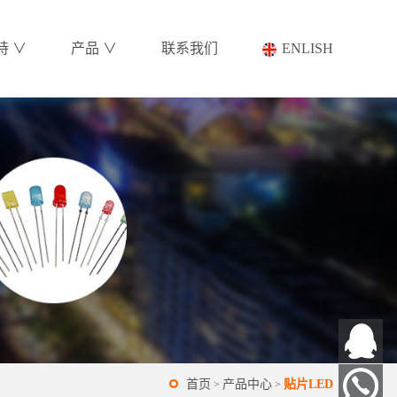
持 ∨
产品 ∨
联系我们
ENLISH
首页
产品中心
贴片LED
>
>