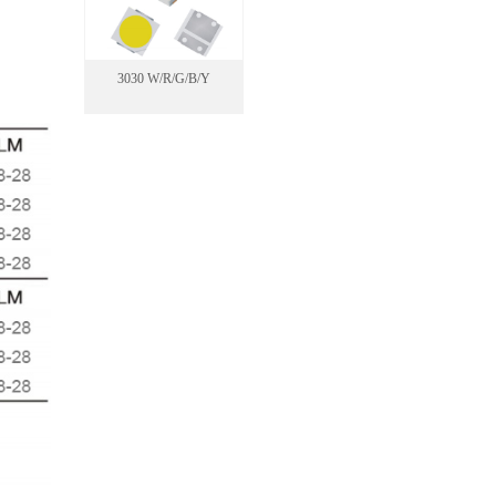
3030 W/R/G/B/Y