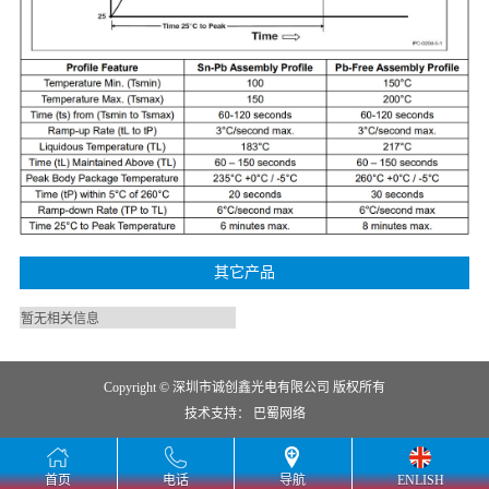
其它产品
暂无相关信息
Copyright © 深圳市诚创鑫光电有限公司 版权所有
技术支持：
巴蜀网络
首页
电话
导航
ENLISH